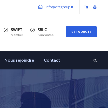
info@etcgroup.it
SWIFT
SBLC
GET A QUOTE
Member
Guarantee
Nous rejoindre
Contact