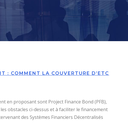
NT : COMMENT LA COUVERTURE D’ETC
ent en proposant sont Project Finance Bond (PFB),
les obstacles ci-dessus et à faciliter le financement
ntervenant des Systèmes Financiers Décentralisés