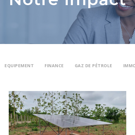
EQUIPEMENT
FINANCE
GAZ DE PÉTROLE
IMMO