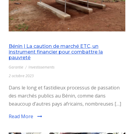
Bénin | La caution de marché ETC, un
instrument financier pour combattre la
pauvreté
Garantie
/
Investissements
2 octobre 2023
Dans le long et fastidieux processus de passation
des marchés publics au Bénin, comme dans
beaucoup d’autres pays africains, nombreuses […]
Read More