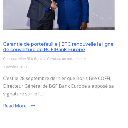
Garantie de portefeuille | ETC renouvelle la ligne
de couverture de BGFIBank Europe
Concentration Risk Bond
/
Garantie de portefeuille
1 octobre 2023
C’est le 28 septembre dernier que Boris Bilé COFFI,
Directeur Général de BGFIBank Europe a apposé sa
signature sur le […]
Read More