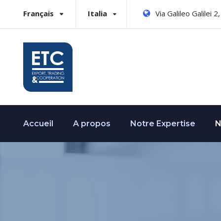
Français
Italia
Via Galileo Galilei 
Accueil
A propos
Notre Expertise
N