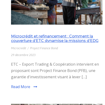
Microcrédit et refinancement : Comment la
couverture d’ETC dynamise la missions d’EDG
Microcredit
/
Project Finance Bond
29 décembre 2023
ETC – Export Trading & Coopération intervient en
proposant sont Project Finance Bond (PFB), une
garantie d'investissement visant à lever […]
Read More