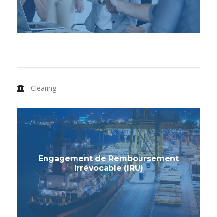
Clearing
Engagement de Remboursement
Irrévocable (IRU)