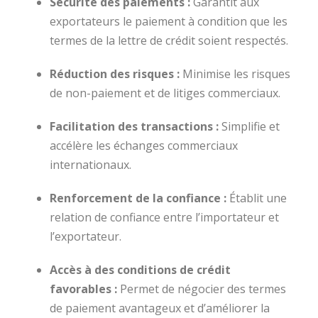
Sécurité des paiements :
Garantit aux
exportateurs le
paiement à condition que les
termes de la lettre de crédit soient respectés.
Réduction des risques :
Minimise les risques
de non-paiement et de litiges commerciaux.
Facilitation des transactions :
Simplifie et
accélère les échanges commerciaux
internationaux.
Renforcement de la confiance :
Établit une
relation de confiance entre l’importateur et
l’exportateur.
Accès à des conditions de crédit
favorables :
Permet de négocier des termes
de paiement avantageux et d’améliorer la