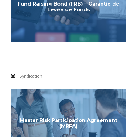
Fund Raising Bond (FRB) – Garantie de
Levée de Fonds
Syndication
Master Risk Participation Agreement
(MRPA)