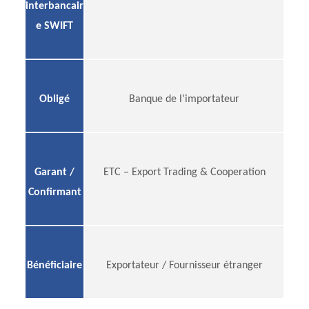
interbancair
e SWIFT
Obligé
Banque de l’importateur
Garant /
ETC – Export Trading & Cooperation
Confirmant
Bénéficiaire
Exportateur / Fournisseur étranger