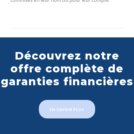
commises en leur nom ou pour leur compte.
Découvrez notre
offre complète de
garanties financières
EN SAVOIR PLUS