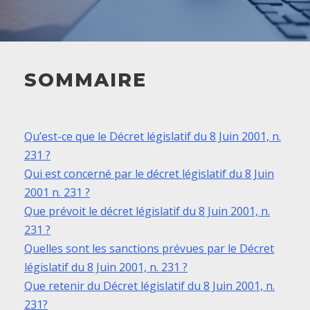
SOMMAIRE
Qu’est-ce que le Décret législatif du 8 Juin 2001, n.
231 ?
Qui est concerné par le décret législatif du 8 Juin
2001 n. 231 ?
Que prévoit le décret législatif du 8 Juin 2001, n.
231 ?
Quelles sont les sanctions prévues par le Décret
législatif du 8 Juin 2001, n. 231 ?
Que retenir du Décret législatif du 8 Juin 2001, n.
231?