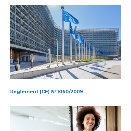
Règlement (CE) N°1060/2009