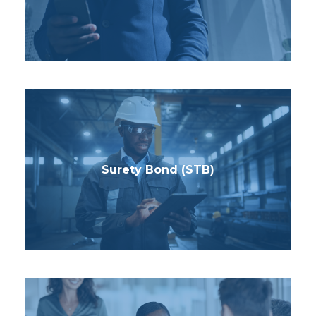
Surety Bond (STB)