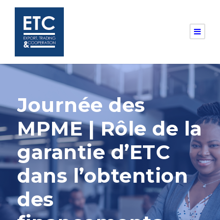
Journée des
MPME | Rôle de la
garantie d’ETC
dans l’obtention
des