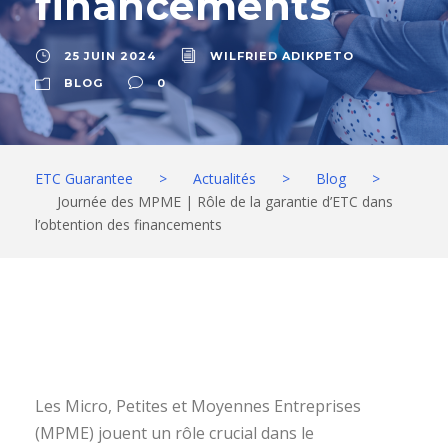
financements
25 JUIN 2024
WILFRIED ADIKPETO
BLOG
0
ETC Guarantee
>
Actualités
>
Blog
>
Journée des MPME | Rôle de la garantie d’ETC dans
l’obtention des financements
Les Micro, Petites et Moyennes Entreprises
(MPME) jouent un rôle crucial dans le