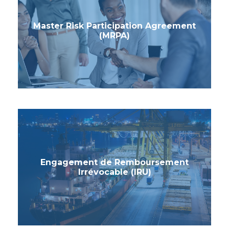
Master Risk Participation Agreement
(MRPA)
Engagement de Remboursement
Irrévocable (IRU)