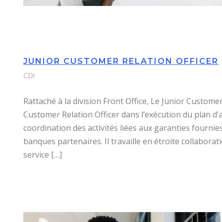
JUNIOR CUSTOMER RELATION OFFICER
CDI
Rattaché à la division Front Office, Le Junior Custome
Customer Relation Officer dans l’exécution du plan d’a
coordination des activités liées aux garanties fournies
banques partenaires. Il travaille en étroite collabora
service […]