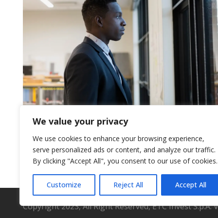
We value your privacy
We use cookies to enhance your browsing experience,
serve personalized ads or content, and analyze our traffic.
By clicking "Accept All", you consent to our use of cookies.
Customize
Reject All
Accept All
Copyright 2023, All Right Reserved, ETC Invest S.p.A