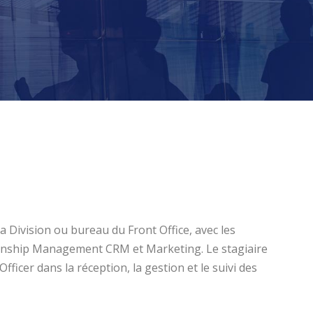
la Division ou bureau du Front Office, avec les
onship Management CRM et Marketing. Le stagiaire
 Officer dans la réception, la gestion et le suivi des