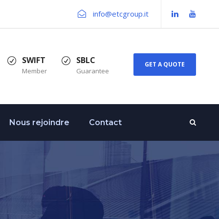
info@etcgroup.it
SWIFT
SBLC
GET A QUOTE
Member
Guarantee
Nous rejoindre
Contact