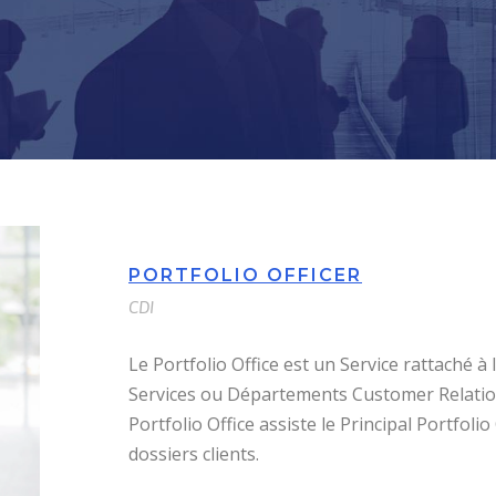
PORTFOLIO OFFICER
CDI
Le Portfolio Office est un Service rattaché à 
Services ou Départements Customer Relati
Portfolio Office assiste le Principal Portfolio
dossiers clients.