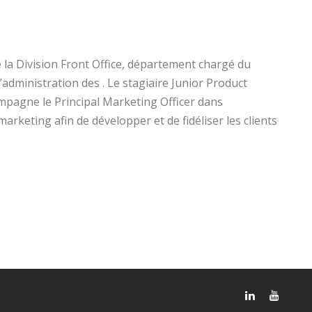
 la Division Front Office, département chargé du
l’administration des . Le stagiaire Junior Product
mpagne le Principal Marketing Officer dans
marketing afin de développer et de fidéliser les clients