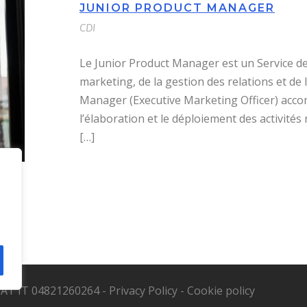
JUNIOR PRODUCT MANAGER
CDI
Le Junior Product Manager est un Service de
marketing, de la gestion des relations et de 
Manager (Executive Marketing Officer) acco
l’élaboration et le déploiement des activités 
[…]
. VAT IT 04821260264 -
Privacy Policy
-
Cookie policy