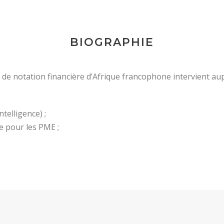
BIOGRAPHIE
e notation financière d’Afrique francophone intervient aupr
telligence) ;
e pour les PME ;