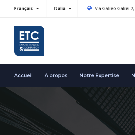
Français
Italia
Via Galileo Galilei 
Accueil
A propos
Notre Expertise
N