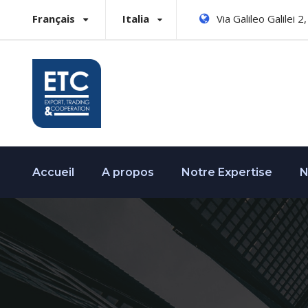
Français
Italia
Via Galileo Galilei 
Accueil
A propos
Notre Expertise
N