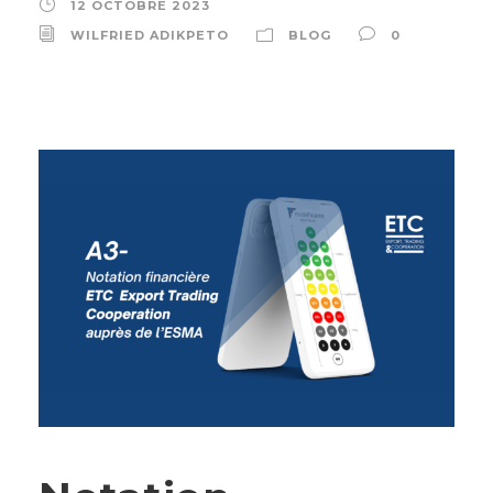
12 OCTOBRE 2023
WILFRIED ADIKPETO
BLOG
0