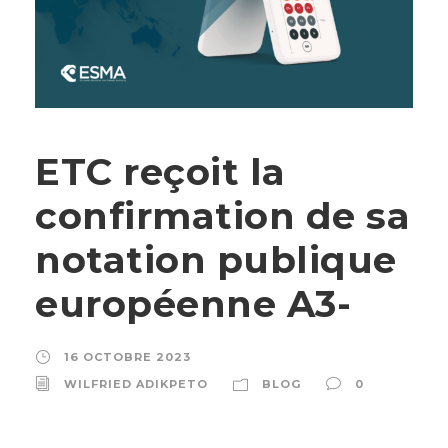
ETC reçoit la
confirmation de sa
notation publique
européenne A3-
16 OCTOBRE 2023
WILFRIED ADIKPETO
BLOG
0