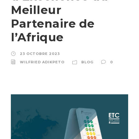
Meilleur
Partenaire de
l’Afrique
23 OCTOBRE 2023
WILFRIED ADIKPETO
BLOG
0